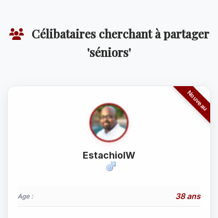
Célibataires cherchant à partager
'séniors'
EstachiolW
38 ans
Age :