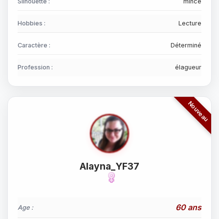
Silhouette :
mince
Hobbies :
Lecture
Caractère :
Déterminé
Profession :
élagueur
Alayna_YF37
60 ans
Age :