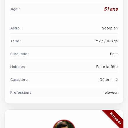
51 ans
Age :
Astro :
Scorpion
Taille :
1m77 / 83kgs
Silhouette :
Petit
Hobbies :
Faire la fête
Caractère :
Déterminé
Profession :
éleveur