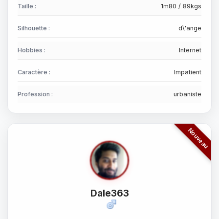
Taille :
1m80 / 89kgs
Silhouette :
d\'ange
Hobbies :
Internet
Caractère :
Impatient
Profession :
urbaniste
Dale363