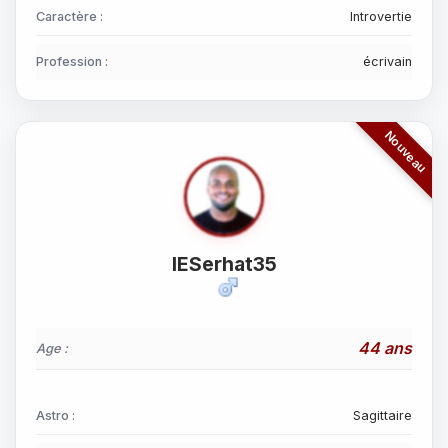
Caractère :
Introvertie
Profession :
écrivain
IESerhat35
44 ans
Age :
Astro :
Sagittaire