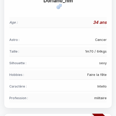
Doriano_hm
34 ans
Age :
Astro :
Cancer
Taille :
1m70 / 64kgs
Silhouette :
sexy
Hobbies :
Faire la fête
Caractère :
Intello
Profession :
militaire