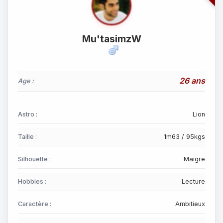
Mu'tasimzW
26 ans
Age :
Astro :
Lion
Taille :
1m63 / 95kgs
Silhouette :
Maigre
Hobbies :
Lecture
Caractère :
Ambitieux