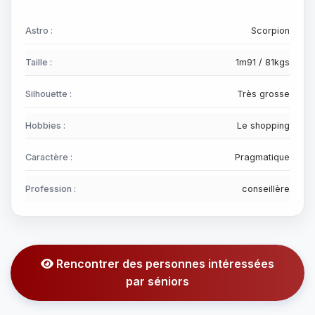
Astro :
Scorpion
Taille :
1m91 / 81kgs
Silhouette :
Très grosse
Hobbies :
Le shopping
Caractère :
Pragmatique
Profession :
conseillère
Rencontrer des personnes intéressées
par séniors