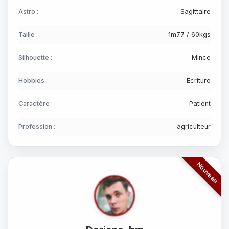
Astro :
Sagittaire
Taille :
1m77 / 60kgs
Silhouette :
Mince
Hobbies :
Ecriture
Caractère :
Patient
Profession :
agriculteur