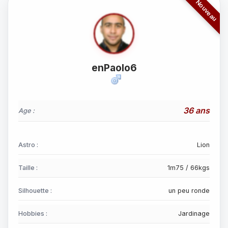
enPaolo6
36 ans
Age :
Astro :
Lion
Taille :
1m75 / 66kgs
Silhouette :
un peu ronde
Hobbies :
Jardinage