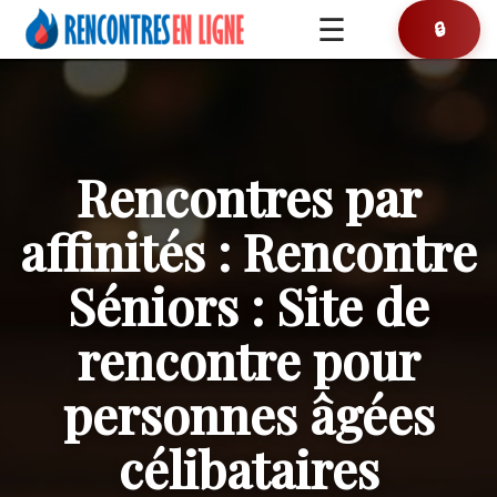
☰
🎯 Conseils
🔒
🔑 Connexion
Rencontres par
affinités : Rencontre
Séniors : Site de
rencontre pour
personnes âgées
célibataires